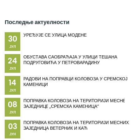
Последње актуелности
УРЕЂУЈЕ СЕ УЛИЦА МОДЕНЕ
30
ЈУЛ
ОБУСТАВА САОБРАЋАЈА У УЛИЦИ TЕШАНА
24
ПОДРУГОВИЋА У ПЕТРОВАРАДИНУ
ЈУЛ
РАДОВИ НА ПОПРАВЦИ КОЛОВОЗА У СРЕМСКОЈ
14
КАМЕНИЦИ
ЈУЛ
ПОПРАВКА КОЛОВОЗА НА ТЕРИТОРИЈИ МЕСНE
08
ЗАЈЕДНИЦE „СРЕМСКА КАМЕНИЦА“
ЈУЛ
ПОПРАВКА КОЛОВОЗА НА ТЕРИТОРИЈИ МЕСНИХ
03
ЗАЈЕДНИЦА ВЕТЕРНИК И КАЋ
ЈУН