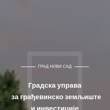
ГРАД НОВИ САД
Градска управа
за грађевинско земљиште
и инвестиције